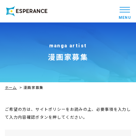
MENU
manga artist
漫画家募集
ホーム
>
漫画家募集
ご希望の方は、サイトポリシーをお読みの上、必要事項を入力し
て入力内容確認ボタンを押してください。