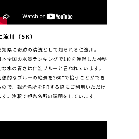
仁淀川（5K）
高知県に奇跡の清流として知られる仁淀川。
日本全国の水質ランキングで1位を獲得した神秘
的な水の青さは仁淀ブルーと言われています。
幻想的なブルーの絶景を360°で拾うことができ
るので、観光名所をPRする際にご利用いただけ
ます。
注釈で観光名所の説明をしています。