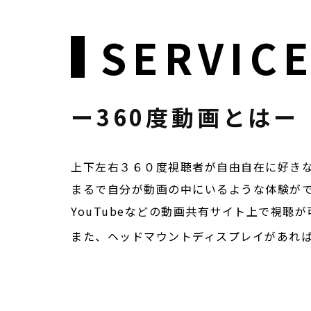
SERVIC
ー360度動画とはー
上下左右３６０度視聴者が自由自在に好き
まるで自分が動画の中にいるような体験が
YouTubeなどの動画共有サイト上で視聴
また、ヘッドマウントディスプレイがあれ