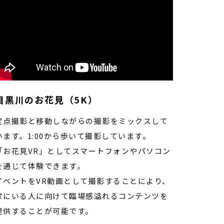
目黒川のお花見（5K）
定点撮影と移動しながらの撮影をミックスして
います。1:00から歩いて撮影しています。
「お花見VR」としてスマートフォンやパソコン
を通じて体験できます。
イベントをVR動画として撮影することにより、
家にいる人に向けて臨場感溢れるコンテンツを
提供することが可能です。