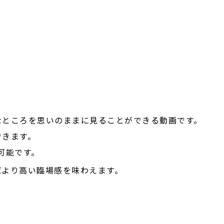
E
なところを思いのままに見ることができる動画です。
できます。
が可能です。
ばより高い臨場感を味わえます。