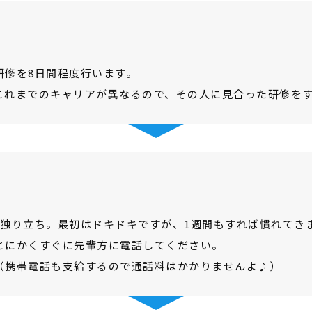
研修を8日間程度行います。
これまでのキャリアが異なるので、その人に見合った研修を
よ独り立ち。最初はドキドキですが、1週間もすれば慣れてき
とにかくすぐに先輩方に電話してください。
（携帯電話も支給するので通話料はかかりませんよ♪）