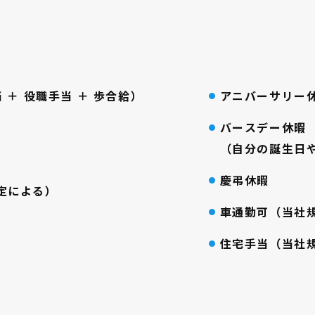
 ＋ 役職手当 ＋ 歩合給）
アニバーサリー
バースデー休暇
（自分の誕生日
慶弔休暇
定による）
車通勤可（当社
住宅手当（当社