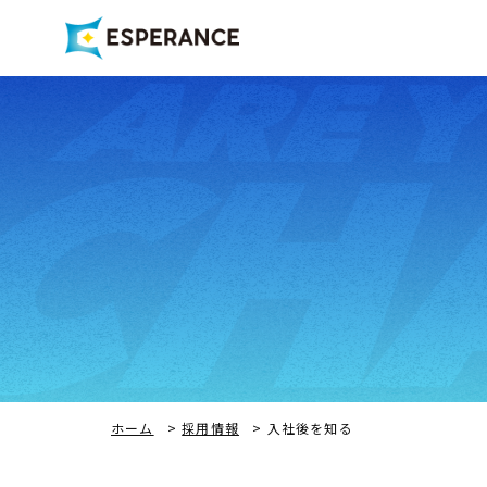
ホーム
>
採用情報
>
入社後を知る