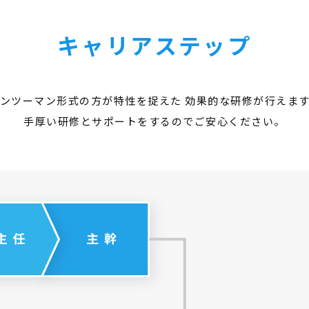
キャリアステップ
ンツーマン形式の方が特性を捉えた
効果的な研修が行えま
手厚い研修とサポートをするのでご安心ください。