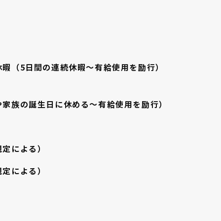
休暇（5日間の連続休暇〜有給使用を励行）
や家族の誕生日に休める〜有給使用を励行）
規定による）
規定による）