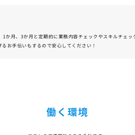
間、1か月、3か月と定期的に業務内容チェックやスキルチェ
げるお手伝いもするので安心してください！
働く環境