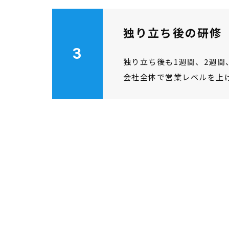
独り立ち後の研修
3
独り立ち後も1週間、2週
会社全体で営業レベルを上