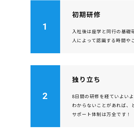
初期研修
1
入社後は座学と同行の基礎
人によって認識する時間や
独り立ち
2
8日間の研修を経ていよい
わからないことがあれば、
サポート体制は万全です！