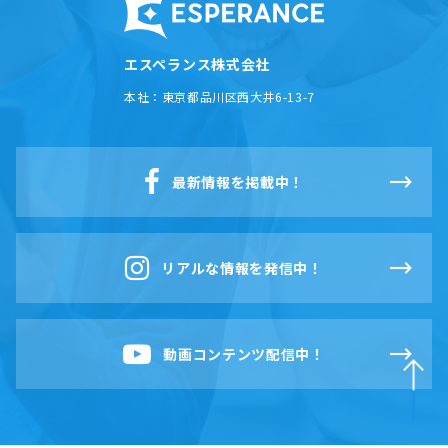
エスペランス株式会社
本社：
東京都品川区西大井6-13-7
最新情報を掲載中！
リアルな情報を発信中！
動画コンテンツ配信中！