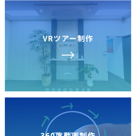
VRツアー制作
360度動画制作