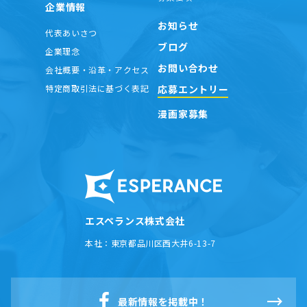
企業情報
お知らせ
代表あいさつ
ブログ
企業理念
お問い合わせ
会社概要・沿革・アクセス
応募エントリー
特定商取引法に基づく表記
漫画家募集
エスペランス株式会社
本社：
東京都品川区西大井6-13-7
最新情報を掲載中！