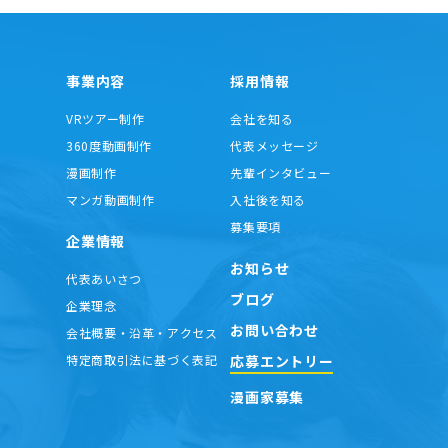
事業内容
採用情報
VRツアー制作
会社を知る
360度動画制作
代表メッセージ
漫画制作
先輩インタビュー
マンガ動画制作
入社後を知る
募集要項
企業情報
お知らせ
代表あいさつ
ブログ
企業理念
お問い合わせ
会社概要・沿革・アクセス
応募エントリー
特定商取引法に基づく表記
漫画家募集