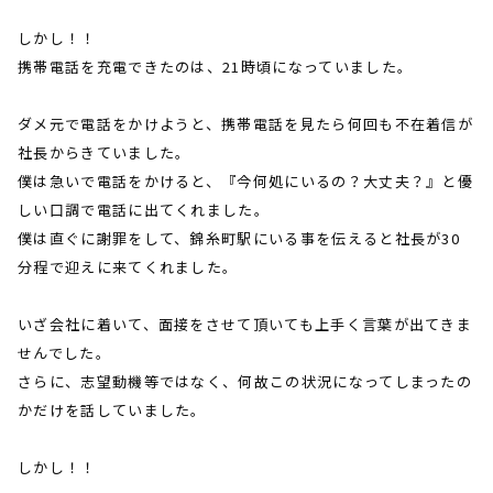
しかし！！
携帯電話を充電できたのは、
21
時頃になっていました。
ダメ元で電話をかけようと、携帯電話を見たら何回も不在着信が
社長からきていました。
僕は急いで電話をかけると、『今何処にいるの？大丈夫？』と優
しい口調で電話に出てくれました。
僕は直ぐに謝罪をして、錦糸町駅にいる事を伝えると社長が
30
分程で迎えに来てくれました。
いざ会社に着いて、面接をさせて頂いても上手く言葉が出てきま
せんでした。
さらに、志望動機等ではなく、何故この状況になってしまったの
かだけを話していました。
しかし！！