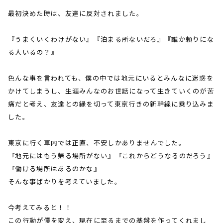
最初決めた時は、友達に反対されました。
『うまくいくわけがない』『泊まる所ないだろ』『誰か頼りにな
る人いるの？』
色んな事を言われても、僕の中では地元にいるとみんなに迷惑を
かけてしまうし、生涯みんなのお世話になって生きていくのが苦
痛だと考え、友達との縁を切って東京行きの新幹線に乗り込みま
した。
東京に行く車内では正直、不安しかありませんでした。
『地元にはもう帰る場所がない』『これからどうなるのだろう』
『働ける場所はあるのかな』
そんな事ばかりを考えていました。
今考えてみると！！
この行動が僕を変え、現在に至るまでの基盤を作ってくれまし