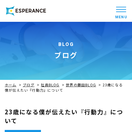
MENU
BLOG
ブログ
ホーム
>
ブログ
>
社員BLOG
>
世界の藤田BLOG
>
23歳になる
僕が伝えたい『行動力』について
23歳になる僕が伝えたい『行動力』につ
いて