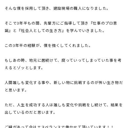
そんな僕を採用して頂き、建設現場の職人になりました。
そこで
3
年半もの間、先輩方にご指導して頂き『仕事のプロ意
識』と『社会人としての生き方』を学んでいきました。
この
3
年半の経験が、僕を強くしてくれました。
もしあの時、地元に居続けて、腐っていってしまっていた事を考
えるとゾッとします。
人間誰しも変化する事や、新しい物に挑戦するのが怖い生き物だ
と思います。
ただ、人生を成功する人は誰しも変化や挑戦をし続けて、結果を
出しているのだと思います。
ご縁があって今はエスペランスで働かせて頂いています！！