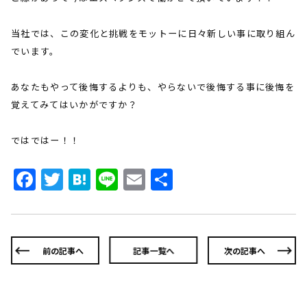
当社では、この変化と挑戦をモットーに日々新しい事に取り組ん
でいます。
あなたもやって後悔するよりも、やらないで後悔する事に後悔を
覚えてみてはいかがですか？
ではではー！！
Facebook
Twitter
Hatena
Line
Email
共
有
前の記事へ
記事一覧へ
次の記事へ