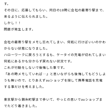
す。
その日に、応募してもらい、同日の
18
時に会社の最寄り駅まで、
来るように伝えられました。
しかし！！
問題が発生します。
会社の最寄り駅をメモし忘れてしまい、何処に行けばいいのかわ
からない状態になりました。
ハローワークに戻ろうとするも、ケータイの充電が切れてしまい
何処にあるかも分からず戻れない状況です。
これが行動をしないで後悔した事です。
『あの時メモしていれば…』と思いながらも後悔してもどうしよ
うも無いので、とりあえず
au
ショップを探して携帯電話を充電
する事だけを考えました。
東京駅から錦糸町駅まで歩いて、やっとの思いで
au
ショップま
でたどり着きました。