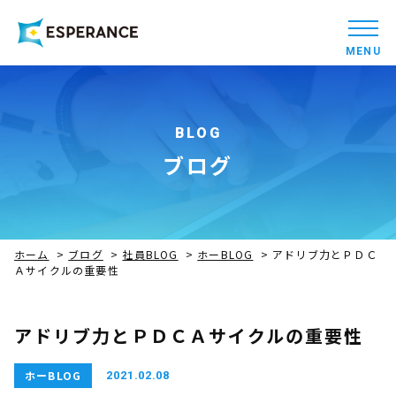
MENU
BLOG
ブログ
ホーム
>
ブログ
>
社員BLOG
>
ホーBLOG
>
アドリブ力とＰＤＣ
Ａサイクルの重要性
アドリブ力とＰＤＣＡサイクルの重要性
ホーBLOG
2021.02.08