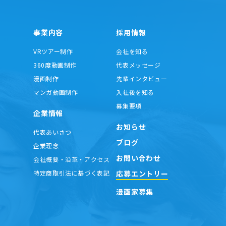
事業内容
採用情報
VRツアー制作
会社を知る
360度動画制作
代表メッセージ
漫画制作
先輩インタビュー
マンガ動画制作
入社後を知る
募集要項
企業情報
お知らせ
代表あいさつ
ブログ
企業理念
お問い合わせ
会社概要・沿革・アクセス
応募エントリー
特定商取引法に基づく表記
漫画家募集