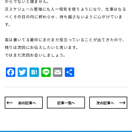
からでないと寝ません。
又スケジュール管理にも人一倍気を使うようになり、仕事はなる
べくその日の内に終わらせ、持ち越さないように心がけていま
す。
実は書いてる最中にまだまだ役立っていることが出てきたので、
残りは次回にお伝えしたいと思います。
ではまた次回お会いしましょう。
Facebook
Twitter
Hatena
Line
Email
共
有
前の記事へ
記事一覧へ
次の記事へ