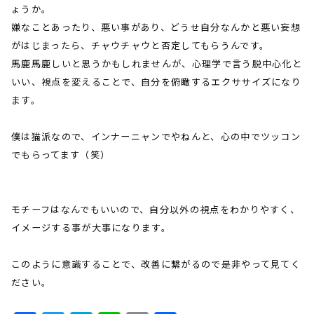
ょうか。
嫌なことあったり、悪い事があり、どうせ自分なんかと悪い妄想
がはじまったら、チャウチャウと否定してもらうんです。
馬鹿馬鹿しいと思うかもしれませんが、心理学で言う脱中心化と
いい、視点を変えることで、自分を俯瞰するエクササイズになり
ます。
僕は猫派なので、インナーニャンでやねんと、心の中でツッコン
でもらってます（笑）
モチーフはなんでもいいので、自分以外の視点をわかりやすく、
イメージする事が大事になります。
このように意識することで、改善に繋がるので是非やって見てく
ださい。