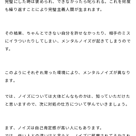
完璧にした時は褒められ、できなかったら叱られる。これを何度
も繰り返すことにより完璧主義人間が生まれます。
その結果、ちゃんとできない自分を許せなかったり、相手のミス
にイラついたりしてしまい、メンタルノイズが起きてしまうので
す。
このようにそれぞれ育った環境により、メンタルノイズが異なり
ます。
では、ノイズについては大体どんなものかは、知っていただけた
と思いますので、次に対処の仕方について学んでいきましょう。
まず、ノイズは自己肯定感が高い人にもあります。
では、低い人との違いはと言うと、ノイズに邪魔されてるかされ