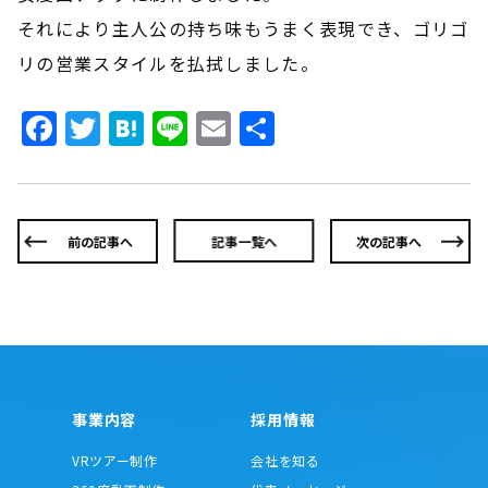
それにより主人公の持ち味もうまく表現でき、ゴリゴ
リの営業スタイルを払拭しました。
Facebook
Twitter
Hatena
Line
Email
共
有
前の記事へ
記事一覧へ
次の記事へ
事業内容
採用情報
VRツアー制作
会社を知る