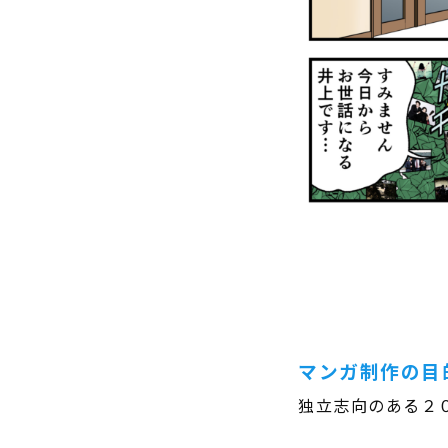
マンガ制作の目
独立志向のある２