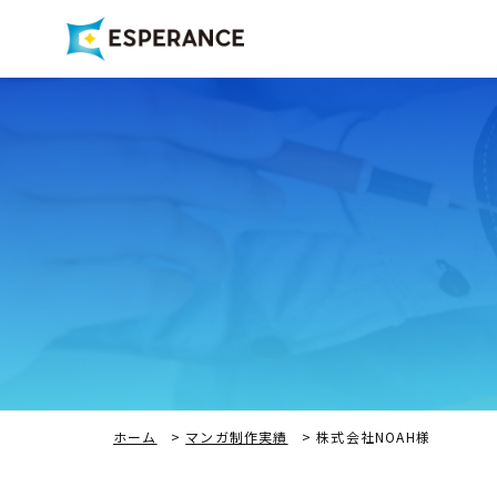
ホーム
>
マンガ制作実績
>
株式会社NOAH様