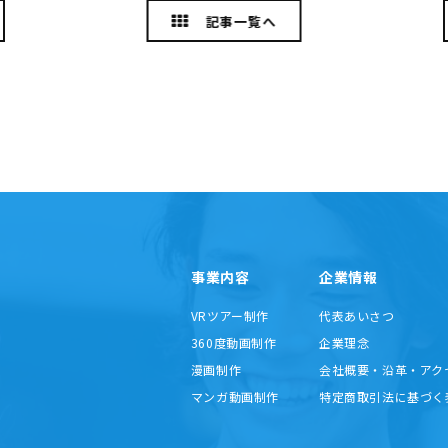
記事一覧へ
事業内容
企業情報
VRツアー制作
代表あいさつ
360度動画制作
企業理念
漫画制作
会社概要・沿革・アク
マンガ動画制作
特定商取引法に基づく