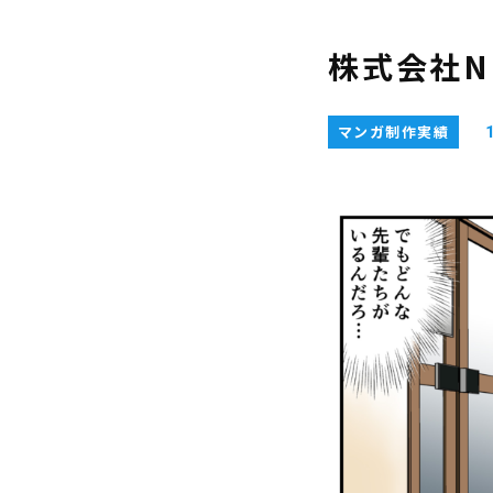
株式会社N
マンガ制作実績