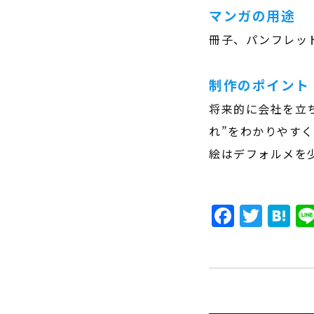
マンガの用途
冊子、パンフレッ
制作のポイント
将来的に会社を立
れ”をわかりやす
絵はデフォルメを
Faceb
Twit
H