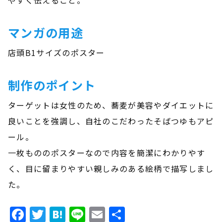
やすく伝えること。
マンガの用途
店頭B1サイズのポスター
制作のポイント
ターゲットは女性のため、蕎麦が美容やダイエットに
良いことを強調し、自社のこだわったそばつゆもアピ
ール。
一枚もののポスターなので内容を簡潔にわかりやす
く、目に留まりやすい親しみのある絵柄で描写しまし
た。
Facebook
Twitter
Hatena
Line
Email
共