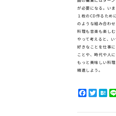
曲の編集にはターン
が必要になる。いま
１枚の
CD
作るため
のような組み合わせ
料理も音楽も楽しむ
やって考えると、い
好きなことを仕事に
ことや、時代や人に
もっと美味しい料理
精進しよう。
Faceb
Twit
H