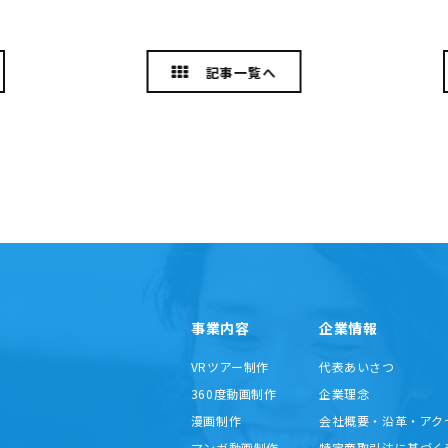
記事一覧へ
事業内容
企業情報
VRツアー制作
代表あいさつ
360度動画制作
企業理念
漫画制作
会社概要・沿革・アク
マンガ動画制作
特定商取引法に基づく