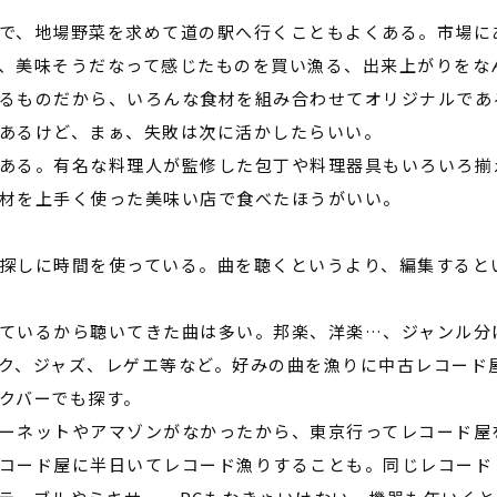
で、地場野菜を求めて道の駅へ行くこともよくある。市場に
、美味そうだなって感じたものを買い漁る、出来上がりをな
るものだから、いろんな食材を組み合わせてオリジナルであ
あるけど、まぁ、失敗は次に活かしたらいい。
ある。有名な料理人が監修した包丁や料理器具もいろいろ揃
材を上手く使った美味い店で食べたほうがいい。
探しに時間を使っている。曲を聴くというより、編集すると
ているから聴いてきた曲は多い。邦楽、洋楽…、ジャンル分
ク、ジャズ、レゲエ等など。好みの曲を漁りに中古レコード
クバーでも探す。
ーネットやアマゾンがなかったから、東京行ってレコード屋
コード屋に半日いてレコード漁りすることも。同じレコード