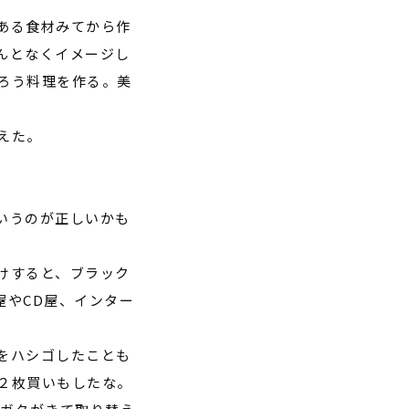
ある食材みてから作
んとなくイメージし
ろう料理を作る。美
えた。
いうのが正しいかも
けすると、ブラック
屋や
CD
屋、インター
をハシゴしたことも
２枚買いもしたな。