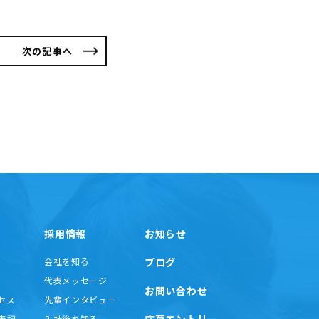
次の記事へ
採用情報
お知らせ
会社を知る
ブログ
代表メッセージ
お問い合わせ
セス
先輩インタビュー
応募エントリー
表記
入社後を知る