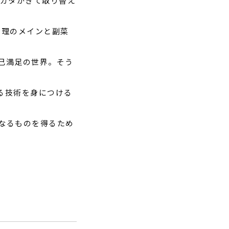
ガタがきて取り替え
料理のメインと副菜
己満足の世界。そう
る技術を身につける
なるものを得るため