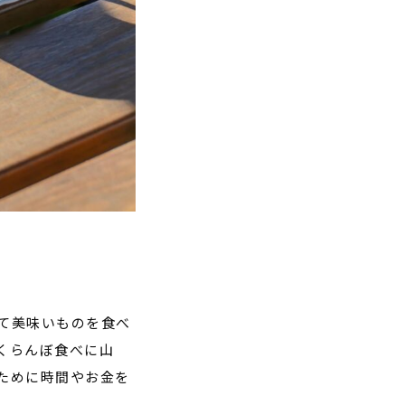
て美味いものを食べ
くらんぼ食べに山
ために時間やお金を