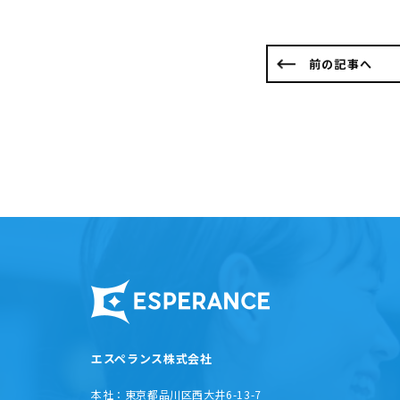
前の記事へ
エスペランス株式会社
本社：
東京都品川区西大井6-13-7