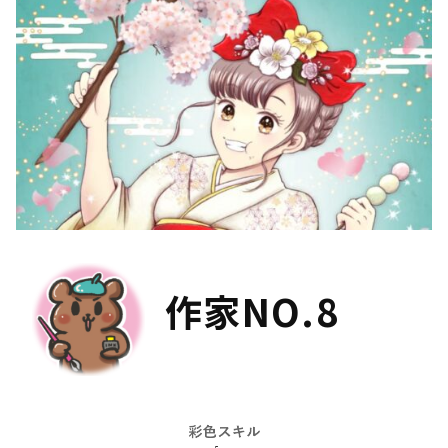
作家NO.8