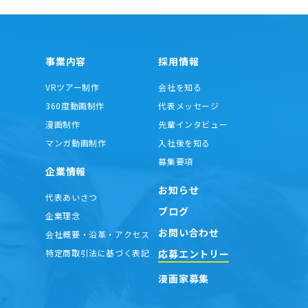
事業内容
採用情報
VRツアー制作
会社を知る
360度動画制作
代表メッセージ
漫画制作
先輩インタビュー
マンガ動画制作
入社後を知る
募集要項
企業情報
お知らせ
代表あいさつ
ブログ
企業理念
お問い合わせ
会社概要・沿革・アクセス
応募エントリー
特定商取引法に基づく表記
漫画家募集