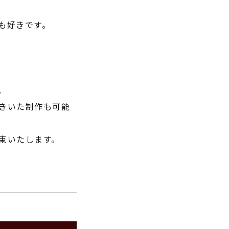
も好きです。
。
きいた制作も可能
束いたします。