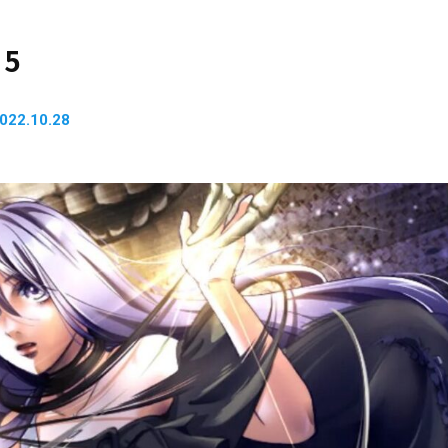
15
022.10.28