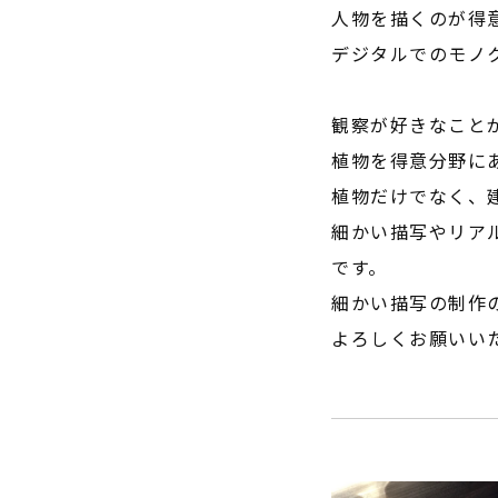
人物を描くのが得
デジタルでのモノ
観察が好きなこと
植物を得意分野に
植物だけでなく、
細かい描写やリア
です。
細かい描写の制作
よろしくお願いい