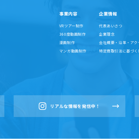
事業内容
企業情報
VRツアー制作
代表あいさつ
360度動画制作
企業理念
漫画制作
会社概要・沿革・アク
マンガ動画制作
特定商取引法に基づく
リアルな情報を発信中！