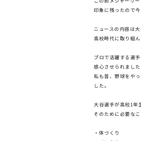
この前メジャーリー
印象に残ったので今
ニュースの内容は大
高校時代に取り組ん
プロで活躍する選手
感心させられました
私も昔、野球をやっ
した。
大谷選手が高校
1
年
そのために必要なこ
・体づくり