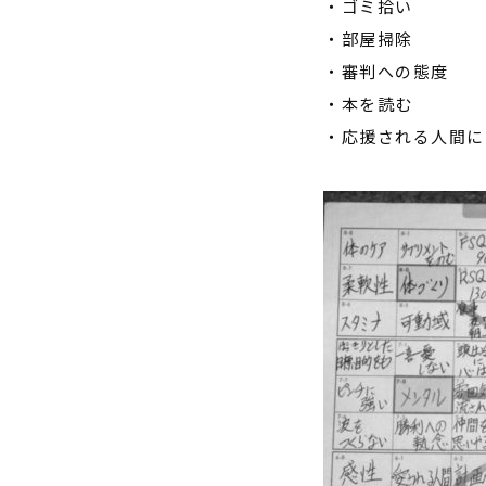
・ゴミ拾い
・部屋掃除
・審判への態度
・本を読む
・応援される人間に