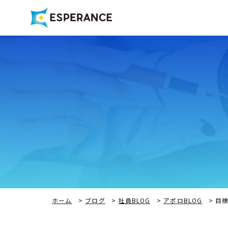
ホーム
>
ブログ
>
社員BLOG
>
アポロBLOG
>
目