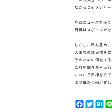
だからこそメジャー
今回ニュースをみて
目標はスポーツだけ
しかし、私も含め、
大事なのは目標を立
そのために何をする
これを個々が考え行
これから目標を立て
より細かく細分化し
Faceb
Twit
H