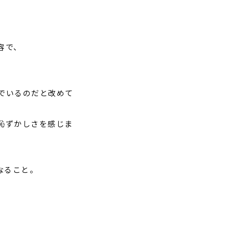
容で、
でいるのだと改めて
恥ずかしさを感じま
なること。