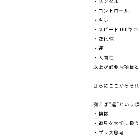
・メンタル
・コントロール
・キレ
・スピード
160
キロ
・変化球
・運
・人間性
以上が必要な項目と
さらにここからそれ
例えば“運”という
・挨拶
・道具を大切に扱う
・プラス思考