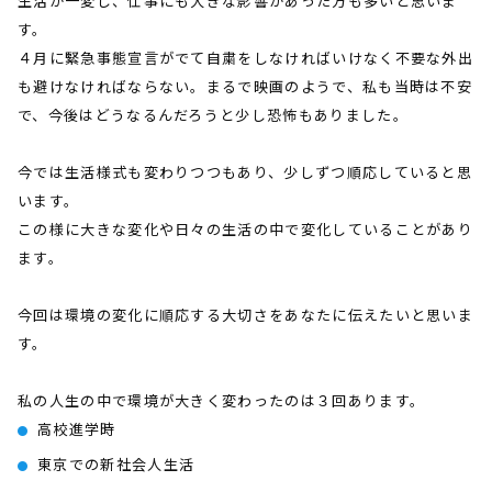
生活が一変し、仕事にも大きな影響があった方も多いと思いま
す。
４月に緊急事態宣言がでて自粛をしなければいけなく不要な外出
も避けなければならない。まるで映画のようで、私も当時は不安
で、今後はどうなるんだろうと少し恐怖もありました。
今では生活様式も変わりつつもあり、少しずつ順応していると思
います。
この様に大きな変化や日々の生活の中で変化していることがあり
ます。
今回は環境の変化に順応する大切さをあなたに伝えたいと思いま
す。
私の人生の中で環境が大きく変わったのは３回あります。
高校進学時
東京での新社会人生活