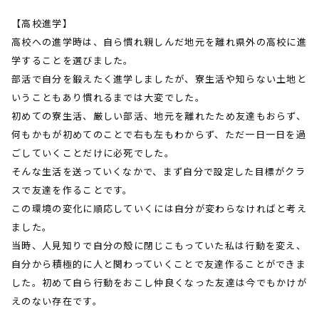
【高校進学】
高校への進学時は、自ら慣れ親しんだ地元を離れ県外の高校に進
学することを選びました。
部活で自分を鍛えたく進学しましたが、寮生活や知らない土地と
いうこともあり慣れるまでは大変でした。
初めての寮生活、厳しい部活、地元を離れたため友達もおらず、
何もかもが初めてのことで右も左もわからず、ただ一日一日を過
ごしていくことだけに必死でした。
そんな生活を送っていくなかで、まず自分で設定した目標がクラ
スで友達を作ることです。
この環境の変化に順応していくには自分が変わらなければと考え
ました。
当時、人見知りで自分の殻に閉じこもっていた私は行動を変え、
自分から積極的に人と関わっていくことで友達作ることができま
した。初めて自ら行動をおこし仲良くなった友達は今でもかけが
えのない存在です。