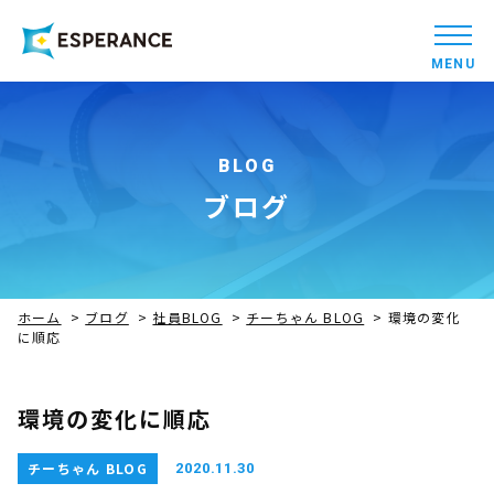
MENU
BLOG
ブログ
ホーム
>
ブログ
>
社員BLOG
>
チーちゃん BLOG
>
環境の変化
に順応
環境の変化に順応
チーちゃん BLOG
2020.11.30