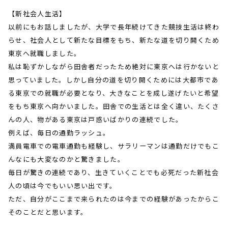
【新社会人生活】
以前にもお話しましたが、大学で長年続けてきた競技生活は終わ
らせ、社会人として新たな目標をもち、新たな道を切り開くため
東京へ就職しました。
私は恥ずかしながら田舎者だったため絶対に東京へは行かないと
思っていました。しかし自分の道を切り開くためには大都市であ
る東京での就職が必要となり、大きなことを成し遂げたいと希望
をもち東京へ向かいました。田舎での生活とは全く違い、たくさ
んの人、物がある東京は戸惑いばかりの連続でした。
例えば、毎日の通勤ラッシュ。
満員電車での電車通勤も経験し、サラリーマンは通勤だけでもこ
んなにも大変なのかと驚きました。
毎日が驚きの連続であり、生きていくことでも必死だった新社会
人の頃は今でもいい思い出です。
ただ、自分がここまで来られたのは今までの経験があったからこ
そのことだと思います。