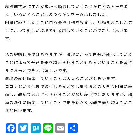
高校進学時に学んだ環境へ順応していくことが自分の人生を変
え、いろいろなことへのつながりを生み出しました。
困難に直面したときに自ら夢や目標を設定し、行動をおこしたこ
とによって新しい環境でも順応していくことができたと思いま
す。
私の経験したではありますが、環境によって自分が変化していく
ことによって苦難を乗り越えられることもあるということを皆さ
まにお伝えできれば嬉しいです。
環境の変化順応していくことは大切なことだと思います。
コロナという今までの生活を変えてしまうほどの大きな困難に直
面し、改めて考えさせられることが多い現状ではありますが、環
境の変化に順応していくことでまた新たな困難を乗り越えていこ
うと思います。
Facebook
Twitter
Hatena
Line
Email
共