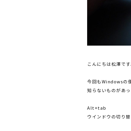
こんにちは松澤です
今回も
Windows
の
知らないものがあっ
Alt+tab
ウインドウの切り替