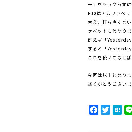
→」をもうやらずに
F10
はアルファベッ
替え、打ち直すとい
ァベットに代わりま
例えば「
Yesterday
すると「
Yesterday
これを使いこなせば
今回は以上となりま
ありがとうございま
Faceb
Twit
H