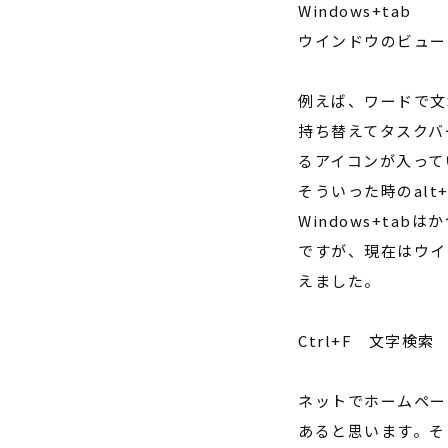
Windows+tab
ウインドウのビュー
例えば、ワードで文
持ち替えてタスクバ
るアイコンが入って
そういった時の
alt
Windows+tab
はか
ですが、現在はウイ
えました。
Ctrl+F
文字検索
ネットでホームペー
あると思います。そ