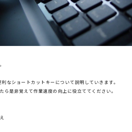
。
便利なショートカットキーについて説明していきます。
たら是非覚えて作業速度の向上に役立ててください。
え