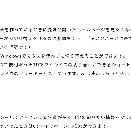
章を作っているときに先ほど開いたホームページを見たくな
ーから切り替えをするのは非効率です。（タスクバーとは基
いる場所です）
+Windows
でマウスを使わずに切り替えることができます。
つて便利だった
3D
でウインドウの切り替えができるショート
ンドウのビューキーとなっています。私は使いづらいと感じ
ジを見ているときに文字量が多く自分の知りたい情報を探す
ういったときは
Ctrl+F
でページ内検索ができます。