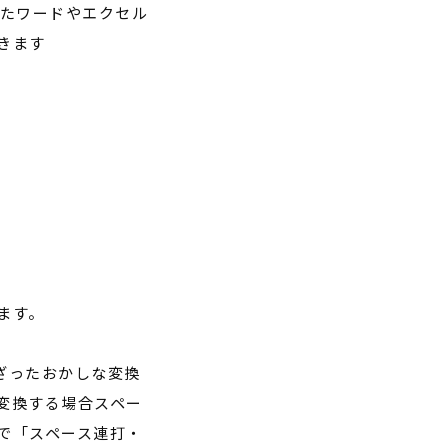
たワードやエクセル
きます
ます。
ざったおかしな変換
変換する場合スペー
で「スペース連打・