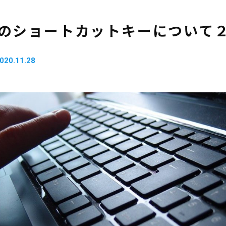
wsのショートカットキーについて
020.11.28