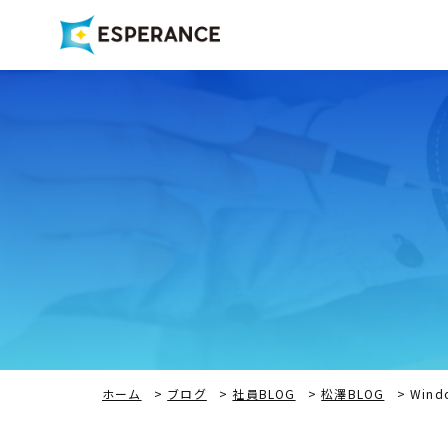
ホーム
>
ブログ
>
社員BLOG
>
松澤BLOG
>
Win