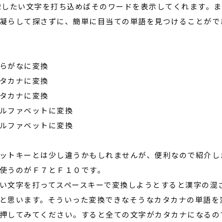
索したい文字を打ち込めばそのワードを表示してくれます。ま
凝らして探さずに、簡単に目当ての単語を見つけることがで
がなに変換
カナに変換
カナに変換
ファベットに変換
ファベットに変換
ットキーとは少し違うかもしれませんが、便利なので紹介し
使うのがＦ７とＦ１０です。
い文字を打ってスペースキーで変換しようとすると漢字の混
と思います。そういった変換できなそうなカタカナの単語を
押してみてください。すると全ての文字がカタカナになるの