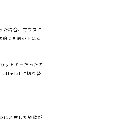
った場合、マウスに
本的に画面の下にあ
カットキーだったの
、
alt+tab
に切り替
のに苦労した経験が