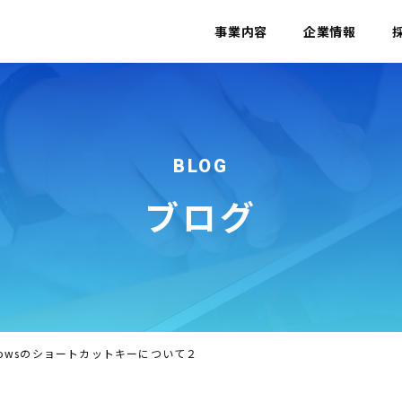
事業内容
企業情報
BLOG
ブログ
dowsのショートカットキーについて２