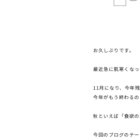
お久しぶりです。
最近急に肌寒くなっ
11
月になり、今年
今年がもう終わるの
秋といえば「食欲の
今回のブログのテー