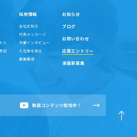
採用情報
お知らせ
会社を知る
ブログ
代表メッセージ
お問い合わせ
セス
先輩インタビュー
応募エントリー
表記
入社後を知る
募集要項
漫画家募集
動画コンテンツ配信中！