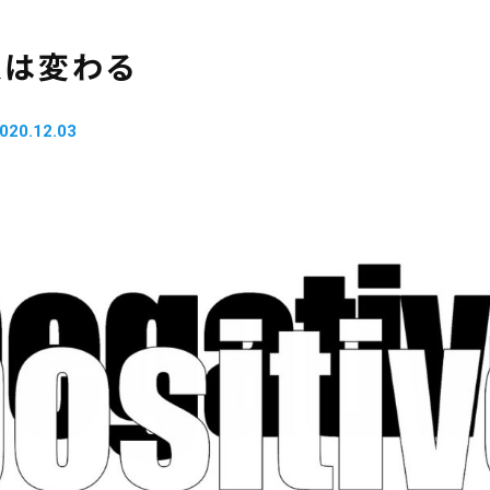
人は変わる
020.12.03