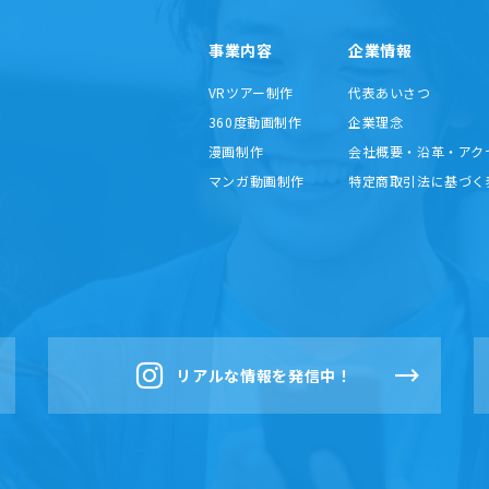
事業内容
企業情報
VRツアー制作
代表あいさつ
360度動画制作
企業理念
漫画制作
会社概要・沿革・アク
マンガ動画制作
特定商取引法に基づく
リアルな情報を発信中！