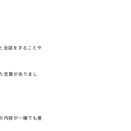
。
と会話をすることや
た言葉がありまし
の内容が一緒でも差