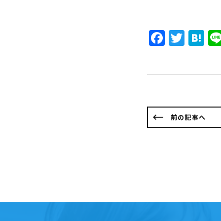
Faceb
Twit
H
前の記事へ