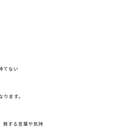
持てない
なります。
、発する言葉や気持