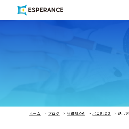
ホーム
>
ブログ
>
社員BLOG
>
ボコBLOG
>
話し