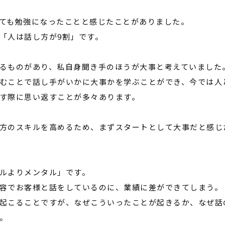
ても勉強になったことと感じたことがありました。
「人は話し方が
9
割」です。
るものがあり、私自身聞き手のほうが大事と考えていました
むことで話し手がいかに大事かを学ぶことができ、今では人
す際に思い返すことが多々あります。
方のスキルを高めるため、まずスタートとして大事だと感じ
ルよりメンタル」です。
容でお客様と話をしているのに、業績に差ができてしまう。
起こることですが、なぜこういったことが起きるか、なぜ話
。