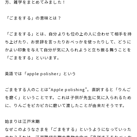
方、雑学をまとめてみました！
「ごまをする」の意味とは？
「ごまをする」とは、自分よりも位の上の人に合わせて相手を持
ち上げたり、お世辞を言ったりおべっかを使ったりして、どうに
かよい印象を与えて自分が気に入られようと立ち振る舞うことを
「ごまをする」といいます。
英語では「
apple polisher
」という
ごまをする人のことは
“Apple polishing”
。直訳すると「りんご
を磨く」ということです。これは子供が先生に気に入られるため
に、りんごをピカピカに磨いて渡したことが由来だそうです。
始まりは江戸末期
なぜこのようなさまを「ごまをする」というようになっていった