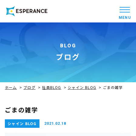
MENU
BLOG
ブログ
ホーム
>
ブログ
>
社員BLOG
>
シャイン BLOG
>
ごまの雑学
ごまの雑学
シャイン BLOG
2021.02.18