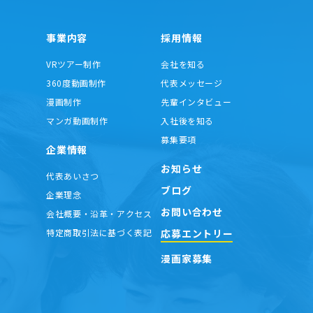
事業内容
採用情報
VRツアー制作
会社を知る
360度動画制作
代表メッセージ
漫画制作
先輩インタビュー
マンガ動画制作
入社後を知る
募集要項
企業情報
お知らせ
代表あいさつ
ブログ
企業理念
お問い合わせ
会社概要・沿革・アクセス
応募エントリー
特定商取引法に基づく表記
漫画家募集