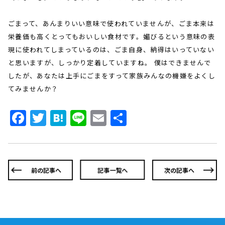
ごまって、あんまりいい意味で使われていませんが、ごま本来は
栄養価も高くとってもおいしい食材です。媚びるという意味の表
現に使われてしまっているのは、ごま自身、納得はいっていない
と思いますが、しっかり定着していますね。 僕はできませんで
したが、あなたは上手にごまをすって家族みんなの機嫌をよくし
てみませんか？
Facebook
Twitter
Hatena
Line
Email
共
有
前の記事へ
記事一覧へ
次の記事へ