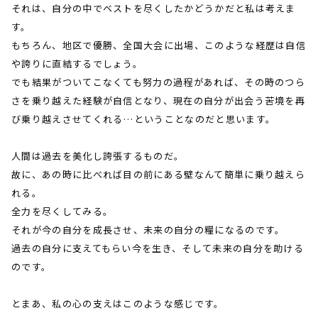
それは、自分の中でベストを尽くしたかどうかだと私は考えま
す。
もちろん、地区で優勝、全国大会に出場、このような経歴は自信
や誇りに直結するでしょう。
でも結果がついてこなくても努力の過程があれば、その時のつら
さを乗り越えた経験が自信となり、現在の自分が出会う苦境を再
び乗り越えさせてくれる…ということなのだと思います。
人間は過去を美化し誇張するものだ。
故に、あの時に比べれば目の前にある壁なんて簡単に乗り越えら
れる。
全力を尽くしてみる。
それが今の自分を成長させ、未来の自分の糧になるのです。
過去の自分に支えてもらい今を生き、そして未来の自分を助ける
のです。
とまあ、私の心の支えはこのような感じです。