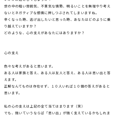
世の中の暗い雰囲気、不景気な情勢、明るいことを無理やり考え
ないとネガティブな感情に押しつぶされてしまいますね。
辛くなった時、逃げ出したいと思った時、あなたはどのように乗
り越えていますか？
どのような、心の支えがあなたにはありますか？
心の支え
色々な考えがあると思います。
ある人は家族と答え、ある人は友人と答え、ある人は思い出と答
えます。
正解なんてものは存在せず、１０人いれば１０個の答えがあると
思います。
私の心の支えは上記の全て当てはまります（笑）
でも、強いていうならば「思い出」が強く支えているかもしれま