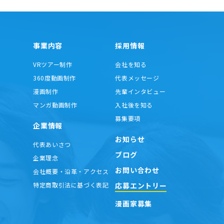
事業内容
採用情報
VRツアー制作
会社を知る
360度動画制作
代表メッセージ
漫画制作
先輩インタビュー
マンガ動画制作
入社後を知る
募集要項
企業情報
お知らせ
代表あいさつ
ブログ
企業理念
お問い合わせ
会社概要・沿革・アクセス
応募エントリー
特定商取引法に基づく表記
漫画家募集