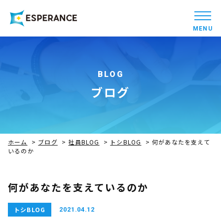
MENU
BLOG
ブログ
ホーム
>
ブログ
>
社員BLOG
>
トシBLOG
>
何があなたを支えて
いるのか
何があなたを支えているのか
トシBLOG
2021.04.12