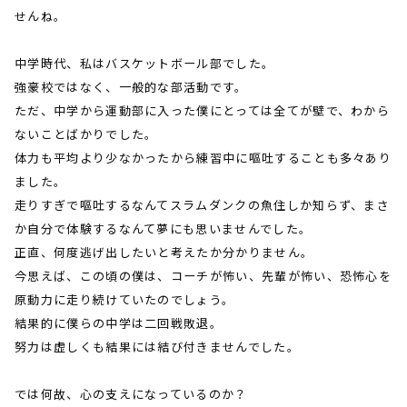
せんね。
中学時代、私はバスケットボール部でした。
強豪校ではなく、一般的な部活動です。
ただ、中学から運動部に入った僕にとっては全てが壁で、わから
ないことばかりでした。
体力も平均より少なかったから練習中に嘔吐することも多々あり
ました。
走りすぎで嘔吐するなんてスラムダンクの魚住しか知らず、まさ
か自分で体験するなんて夢にも思いませんでした。
正直、何度逃げ出したいと考えたか分かりません。
今思えば、この頃の僕は、コーチが怖い、先輩が怖い、恐怖心を
原動力に走り続けていたのでしょう。
結果的に僕らの中学は二回戦敗退。
努力は虚しくも結果には結び付きませんでした。
では何故、心の支えになっているのか？