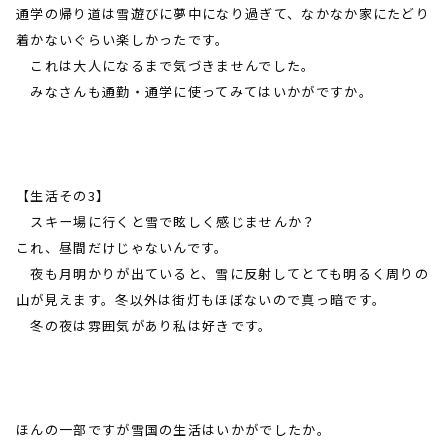
通学の帰り道は雪遊びに夢中になり過ぎて、なかなか家にたどり
着かないぐらい楽しかったです。
これは大人になるまで気づきませんでした。
みなさんも通勤・通学に使ってみてはいかがですか。
【生活その
3
】
スキー場に行くと雪で眩しく感じませんか？
これ、昼間だけじゃないんです。
夜も月明かりが出ていると、雪に反射してとても明るく周りの
山が見えます。冬以外は街灯もほぼないので真っ暗です。
冬の夜は雰囲気があり私は好きです。
ほんの一部ですが雪国の生活はいかがでしたか。