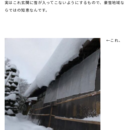
実はこれ玄関に雪が入ってこないようにするもので、豪雪地域な
らではの知恵なんです。
←これ、