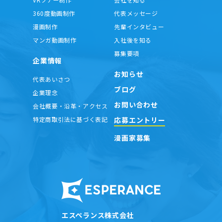
360度動画制作
代表メッセージ
漫画制作
先輩インタビュー
マンガ動画制作
入社後を知る
募集要項
企業情報
お知らせ
代表あいさつ
ブログ
企業理念
お問い合わせ
会社概要・沿革・アクセス
応募エントリー
特定商取引法に基づく表記
漫画家募集
エスペランス株式会社