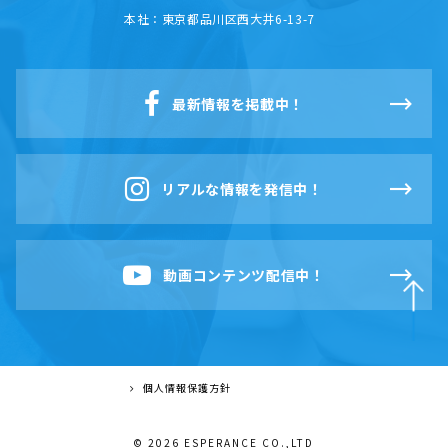
本社：
東京都品川区西大井6-13-7
最新情報を掲載中！
リアルな情報を発信中！
動画コンテンツ配信中！
個人情報保護方針
© 2026 ESPERANCE CO.,LTD