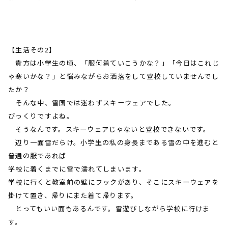
【生活その
2
】
貴方は小学生の頃、「服何着ていこうかな？」「今日はこれじ
ゃ寒いかな？」と悩みながらお洒落をして登校していませんでし
たか？
そんな中、雪国では迷わずスキーウェアでした。
びっくりですよね。
そうなんです。スキーウェアじゃないと登校できないです。
辺り一面雪だらけ。小学生の私の身長まである雪の中を進むと
普通の服であれば
学校に着くまでに雪で濡れてしまいます。
学校に行くと教室前の壁にフックがあり、そこにスキーウェアを
掛けて置き、帰りにまた着て帰ります。
とってもいい面もあるんです。雪遊びしながら学校に行けま
す。