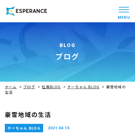
MENU
BLOG
ブログ
ホーム
>
ブログ
>
社員BLOG
>
チーちゃん BLOG
>
豪雪地域の
生活
豪雪地域の生活
チーちゃん BLOG
2021.04.15