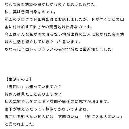
なんで豪雪地域の事がわかるの？と思ったあなた。
私、実は雪国出身なのです。
前回のブログでド田舎出身とお話しましたが、ドが付くほどの田
舎に付け加えてまさかの豪雪地域出身なのです。
今回はそんな私が雪の降らない地域出身の知人に驚かれた豪雪地
域の生活を紹介していきたいと思います。
ちなみに全国トップクラスの豪雪地域だと最近知りました。
【生活その１】
『雪囲い』は知っていますか？
皆さんは見たことありますか？
私の実家では冬になると玄関や縁側前に廊下が増えます。
廊下が増えるだって？想像つかないですよね。
雪囲いを知らない知人には「玄関遠いね」「家に入る大変だね」
と言われました。