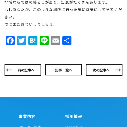
地域ならではの暮らしがあり、知恵がたくさんあります。
もしあなたが、このような場所に行った気に時気にして見てくだ
さい。
ではまたお会いしましょう。
Facebook
Twitter
Hatena
Line
Email
共
有
前の記事へ
記事一覧へ
次の記事へ
事業内容
採用情報
VRツアー制作
会社を知る