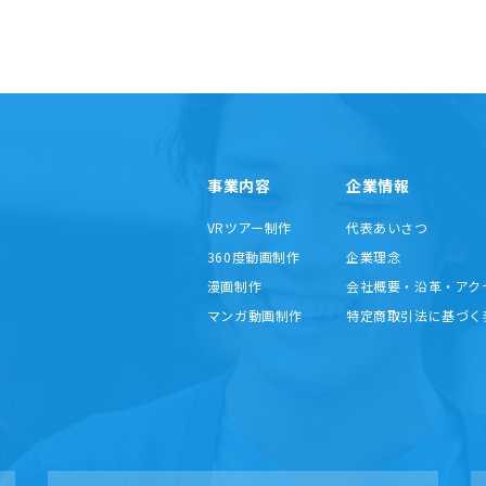
事業内容
企業情報
VRツアー制作
代表あいさつ
360度動画制作
企業理念
漫画制作
会社概要・沿革・アク
マンガ動画制作
特定商取引法に基づく