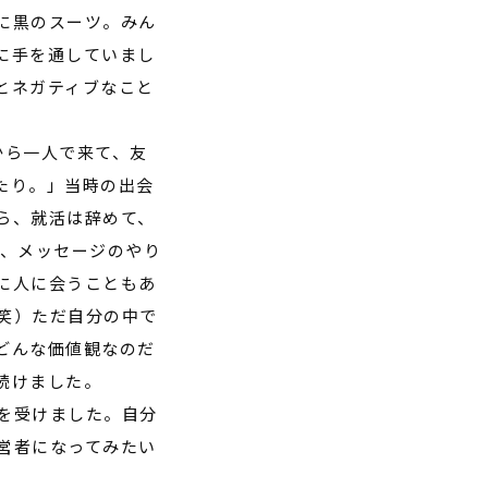
に黒のスーツ。みん
に手を通していまし
とネガティブなこと
から一人で来て、友
たり。」当時の出会
ら、就活は辞めて、
、メッセージのやり
に人に会うこともあ
笑）ただ自分の中で
どんな価値観なのだ
続けました。
を受けました。自分
営者になってみたい