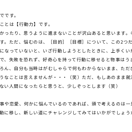
でです。
ことは【行動力】です。
かったり、思うように進まないことが沢山あると思います。
す。ただ、悩むのは、［目的］［目標］について、この
2
つ
になっていないと、いざ行動しようとしたときに、上手くい
で、失敗を恐れず、好奇心を持って行動に移せると物事はう
ろん、自分も当時はがむしゃらで何もわからないまま、ただ
うなことは言えませんが・・・（笑）ただ、もしあのまま就
ない人間になったらと思うと、少しぞっとします（笑）
事や恋愛、何かに悩んでいるのであれば、頭で考えるのは一
動に移し、新しい道にチャレンジしてみてはいかがでしょう