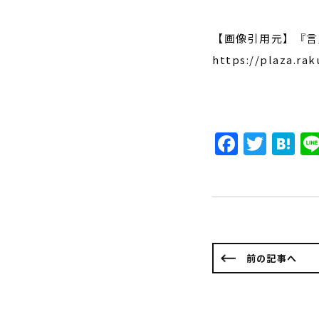
【画像引用元】
『言
https://plaza.rak
Faceb
Twit
H
前の記事へ