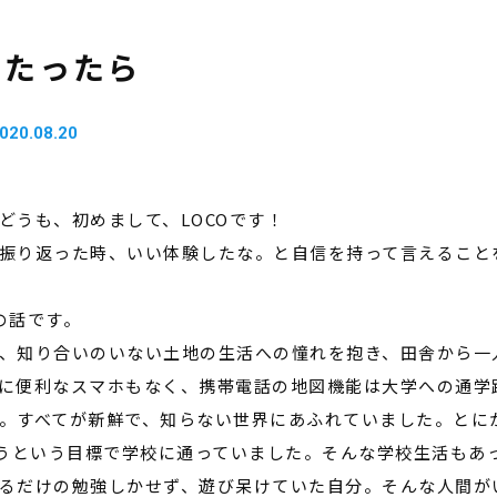
当たったら
020.08.20
どうも、初めまして、
LOCO
です！
振り返った時、いい体験したな。と自信を持って言えること
の話です。
、知り合いのいない土地の生活への憧れを抱き、田舎から一
に便利なスマホもなく、携帯電話の地図機能は大学への通学
。すべてが新鮮で、知らない世界にあふれていました。とに
うという目標で学校に通っていました。そんな学校生活もあ
るだけの勉強しかせず、遊び呆けていた自分。そんな人間が