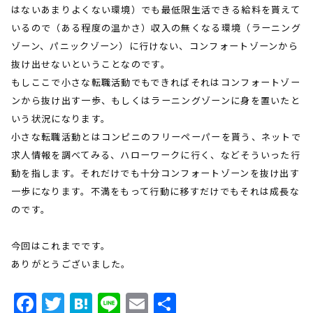
はないあまりよくない環境）でも最低限生活できる給料を貰えて
いるので（ある程度の温かさ）収入の無くなる環境（ラーニング
ゾーン、パニックゾーン）に行けない、コンフォートゾーンから
抜け出せないということなのです。
もしここで小さな転職活動でもできればそれはコンフォートゾー
ンから抜け出す一歩、もしくはラーニングゾーンに身を置いたと
いう状況になります。
小さな転職活動とはコンピニのフリーペーパーを貰う、ネットで
求人情報を調べてみる、ハローワークに行く、などそういった行
動を指します。それだけでも十分コンフォートゾーンを抜け出す
一歩になります。不満をもって行動に移すだけでもそれは成長な
のです。
今回はこれまでです。
ありがとうございました。
Facebook
Twitter
Hatena
Line
Email
共