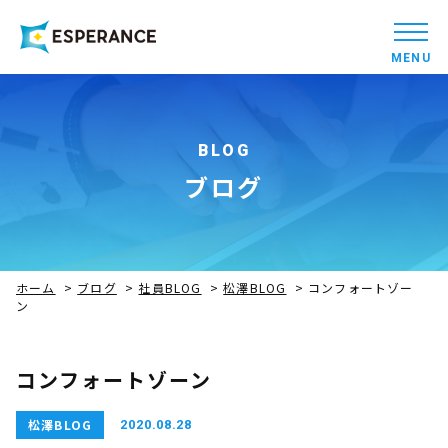
MENU
BLOG
ブログ
ホーム
>
ブログ
>
社員BLOG
>
松澤BLOG
>
コンフォートゾー
ン
コンフォートゾーン
松澤BLOG
2020.08.28