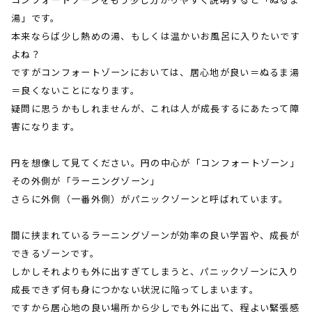
湯」です。
本来ならば少し熱めの湯、もしくは温かいお風呂に入りたいです
よね？
ですがコンフォートゾーンにおいては、居心地が良い＝ぬるま湯
＝良くないことになります。
疑問に思うかもしれませんが、これは人が成長するにあたって障
害になります。
円を想像して見てください。円の中心が「コンフォートゾーン」
その外側が「ラーニングゾーン」
さらに外側（一番外側）がパニックゾーンと呼ばれています。
間に挟まれているラーニングゾーンが効率の良い学習や、成長が
できるゾーンです。
しかしそれよりも外に出すぎてしまうと、パニックゾーンに入り
成長できず何も身につかない状況に陥ってしまいます。
ですから居心地の良い場所から少しでも外に出て、程よい緊張感