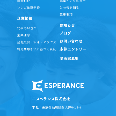
漫画制作
先輩インタビュー
マンガ動画制作
入社後を知る
募集要項
企業情報
お知らせ
代表あいさつ
ブログ
企業理念
お問い合わせ
会社概要・沿革・アクセス
応募エントリー
特定商取引法に基づく表記
漫画家募集
エスペランス株式会社
本社：
東京都品川区西大井6-13-7