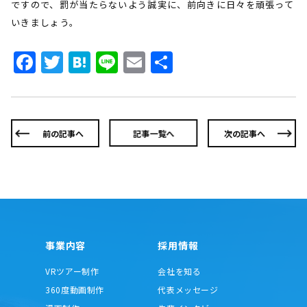
ですので、罰が当たらないよう誠実に、前向きに日々を頑張って
いきましょう。
Facebook
Twitter
Hatena
Line
Email
共
有
前の記事へ
記事一覧へ
次の記事へ
事業内容
採用情報
VRツアー制作
会社を知る
360度動画制作
代表メッセージ