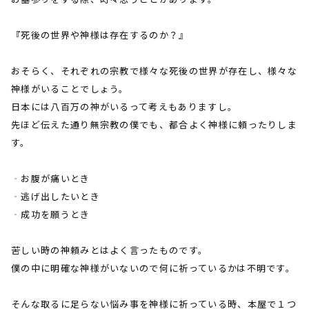
『死後の世界や神様は存在するのか？』
おそらく、それぞれの宗教で様々な死後の世界が存在し、様々な
神様がいることでしょう。
日本には八百万の神がいるって考えもありますし。
先ほど伝えた通り無宗教の僕でも、都合よく神様に頼ったりしま
す。
‐お腹が痛いとき
‐逃げ出したいとき
‐成功を願うとき
苦しい時の神頼みとはよく言ったものです。
僕の中に明確な神様がいないので何に祈っているかは不明です。
そんな取るに足らない悩み事を神様に祈っている時、本屋で１つ