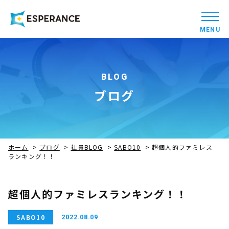
MENU
BLOG
ブログ
ホーム
>
ブログ
>
社員BLOG
>
SABO10
>
超個人的ファミレス
ランキング！！
超個人的ファミレスランキング！！
SABO10
2022.08.09