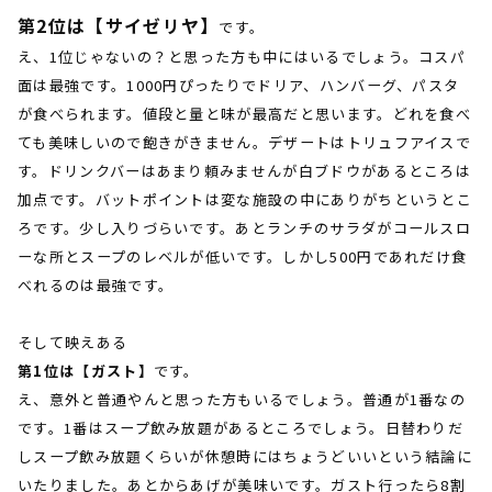
第2位は【サイゼリヤ】
です。
え、1位じゃないの？と思った方も中にはいるでしょう。コスパ
面は最強です。1000円ぴったりでドリア、ハンバーグ、パスタ
が食べられます。値段と量と味が最高だと思います。どれを食べ
ても美味しいので飽きがきません。デザートはトリュフアイスで
す。ドリンクバーはあまり頼みませんが白ブドウがあるところは
加点です。バットポイントは変な施設の中にありがちというとこ
ろです。少し入りづらいです。あとランチのサラダがコールスロ
ーな所とスープのレベルが低いです。しかし500円であれだけ食
べれるのは最強です。
そして映えある
第1位は【ガスト】
です。
え、意外と普通やんと思った方もいるでしょう。普通が1番なの
です。1番はスープ飲み放題があるところでしょう。日替わりだ
しスープ飲み放題くらいが休憩時にはちょうどいいという結論に
いたりました。あとからあげが美味いです。ガスト行ったら8割