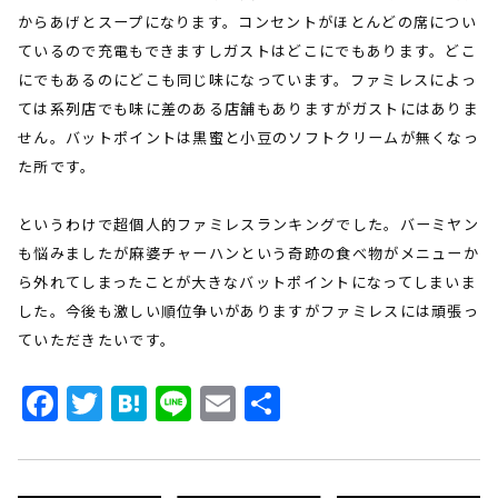
からあげとスープになります。コンセントがほとんどの席につい
ているので充電もできますしガストはどこにでもあります。どこ
にでもあるのにどこも同じ味になっています。ファミレスによっ
ては系列店でも味に差のある店舗もありますがガストにはありま
せん。バットポイントは黒蜜と小豆のソフトクリームが無くなっ
た所です。
というわけで超個人的ファミレスランキングでした。バーミヤン
も悩みましたが麻婆チャーハンという奇跡の食べ物がメニューか
ら外れてしまったことが大きなバットポイントになってしまいま
した。今後も激しい順位争いがありますがファミレスには頑張っ
ていただきたいです。
Facebook
Twitter
Hatena
Line
Email
共
有