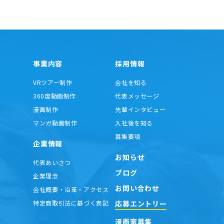
事業内容
採用情報
VRツアー制作
会社を知る
360度動画制作
代表メッセージ
漫画制作
先輩インタビュー
マンガ動画制作
入社後を知る
募集要項
企業情報
お知らせ
代表あいさつ
ブログ
企業理念
お問い合わせ
会社概要・沿革・アクセス
応募エントリー
特定商取引法に基づく表記
漫画家募集