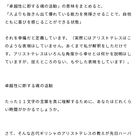
「卓越性に即する魂の活動」の意味をまとめると、
「人よりも抜きん出て優れている能力を発揮させることで、自他
ともに喜びを感じることができる状態」
それを幸福だと定義しています。（実際にはアリストテレスはこ
のような表現はしていません。あくまで私が解釈をしただけで
す。アリストテレスはいろんな角度から幸せとは何かを説明はし
ていますが、捉えところのない、もやした表現をしています）。
卓越性に即する魂の活動
たった１１文字の言葉を真に理解するために、あなたはどれくら
い時間がかかるでしょうか。
さて、そんな古代ギリシャのアリストテレスの教えが先日ハーバ