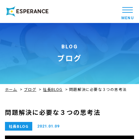
MENU
BLOG
ブログ
ホーム
>
ブログ
>
社長BLOG
>
問題解決に必要な３つの思考法
問題解決に必要な３つの思考法
社長BLOG
2021.01.09