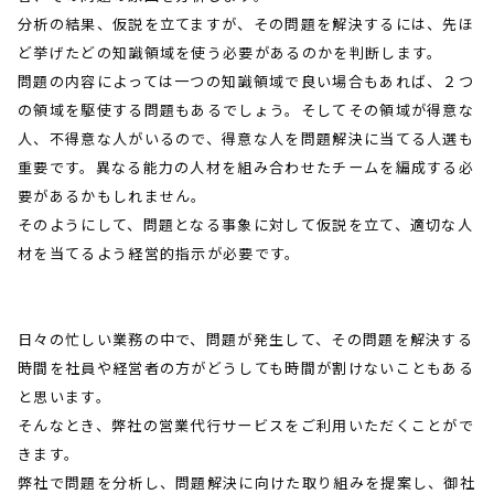
分析の結果、仮説を立てますが、その問題を解決するには、先ほ
ど挙げたどの知識領域を使う必要があるのかを判断します。
問題の内容によっては一つの知識領域で良い場合もあれば、２つ
の領域を駆使する問題もあるでしょう。そしてその領域が得意な
人、不得意な人がいるので、得意な人を問題解決に当てる人選も
重要です。異なる能力の人材を組み合わせたチームを編成する必
要があるかもしれません。
そのようにして、問題となる事象に対して仮説を立て、適切な人
材を当てるよう経営的指示が必要です。
日々の忙しい業務の中で、問題が発生して、その問題を解決する
時間を社員や経営者の方がどうしても時間が割けないこともある
と思います。
そんなとき、弊社の営業代行サービスをご利用いただくことがで
きます。
弊社で問題を分析し、問題解決に向けた取り組みを提案し、御社