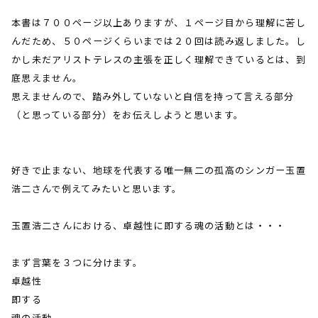
本書は７００ページ以上ありますが、１ページ目から理解に苦し
んだため、５０ページくらいまでは２０回は読み返しました。し
かし未だアリストテレスの主張を正しく理解できているとは、到
底思えません。
思えませんので、踏み外していないと自信を持って言える部分
（と思っている部分）をお伝えしようと思います。
好きで止まない、地球を代表する唯一無二の孤高のシンガー玉置
浩二さんで例えてみたいと思います。
玉置浩二さんにおける、卓越性に即する魂の活動とは・・・
まず言葉を３つに分けます。
卓越性
即する
魂の活動