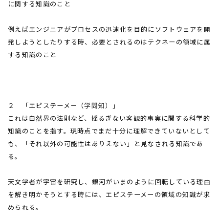
に関する知識のこと
例えばエンジニアがプロセスの迅速化を目的にソフトウェアを開
発しようとしたりする時、必要とされるのはテクネーの領域に属
する知識のこと
２ 「エピステーメー（学問知）」
これは自然界の法則など、揺るぎない客観的事実に関する科学的
知識のことを指す。現時点でまだ十分に理解できていないとして
も、「それ以外の可能性はありえない」と見なされる知識であ
る。
天文学者が宇宙を研究し、銀河がいまのように回転している理由
を解き明かそうとする時には、エピステーメーの領域の知識が求
められる。