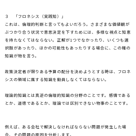
３ 「フロネシス（実践知）」
これは、倫理的判断と言ってもよいだろう。さまざまな価値観が
ぶつかり合う状況で意思決定を下すためには、多様な視点と知恵
を持たなくてはならない。正解が
1
つでなかったり、いくつも選
択肢があったり、ほかの可能性もあったりする場合に、この種の
知識が物を言う。
政策決定者が限りある予算の配分を決めようとする時は、フロネ
シスの領域に属する知識を動員しなくてはならない。
理論的知識とは真逆の倫理的知識の分野のことです。感情である
とか、道徳であるとか、理論では区別できない物事のことです。
例えば、ある会社で解決しなければならない問題が発生した場
合、その問題の原因を分析します。