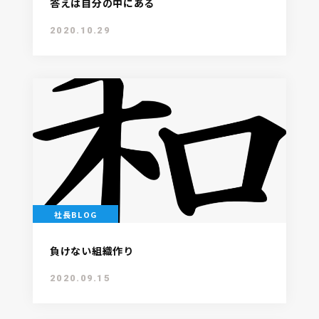
答えは自分の中にある
2020.10.29
社長BLOG
負けない組織作り
2020.09.15