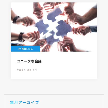
社長BLOG
ユニークな会議
2020.08.11
年月アーカイブ