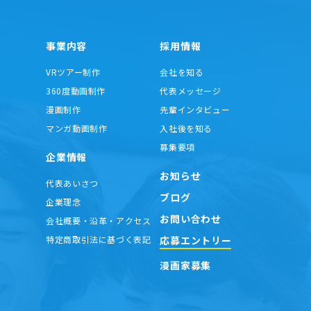
事業内容
採用情報
VRツアー制作
会社を知る
360度動画制作
代表メッセージ
漫画制作
先輩インタビュー
マンガ動画制作
入社後を知る
募集要項
企業情報
お知らせ
代表あいさつ
ブログ
企業理念
お問い合わせ
会社概要・沿革・アクセス
応募エントリー
特定商取引法に基づく表記
漫画家募集