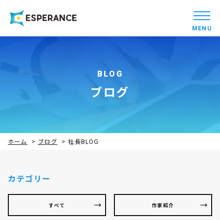
MENU
BLOG
ブログ
ホーム
>
ブログ
>
社長BLOG
カテゴリー
すべて
作家紹介