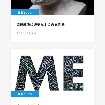
社長BLOG
問題解決に必要な３つの思考法
2021.01.09
社長BLOG