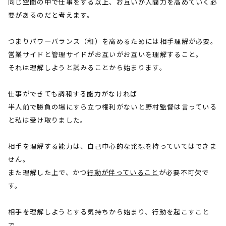
同じ空間の中で仕事をする以上、お互いが人間力を高めていく必
要があるのだと考えます。
つまりパワーバランス（和）を高めるためには相手理解が必要。
営業サイドと管理サイドがお互いがお互いを理解すること。
それは理解しようと試みることから始まります。
仕事ができても調和する能力がなければ
半人前で勝負の場にすら立つ権利がないと野村監督は言っている
と私は受け取りました。
相手を理解する能力は、自己中心的な発想を持っていてはできま
せん。
また理解した上で、かつ
行動が伴っていること
が必要不可欠で
す。
相手を理解しようとする気持ちから始まり、行動を起こすこと
で、