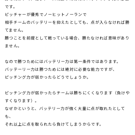
です。
ピッチャーが優秀でノーヒットノーランで
相手チームのバッテリーを抑えたとしても、点が入らなければ勝
てません。
勝つことを前提として戦っている場合、勝たなければ意味があり
ません。
なので勝つためにはバッテリー力は第一条件ではあります。
バッテーリー力は勝つためには絶対に必要な能力ですが、
ピッチング力が弱かったらどうでしょうか。
ピッチング力が弱かったらチームは勝ちにくくなります（負けや
すくなります）。
なぜかというと、バッテリー力が強く大量に点が取れたとして
も、
それ以上に点を取られたら負けてしまうからです。