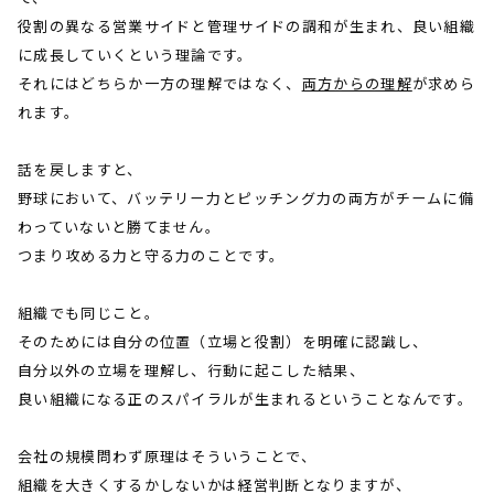
役割の異なる営業サイドと管理サイドの調和が生まれ、良い組織
に成長していくという理論です。
それにはどちらか一方の理解ではなく、
両方からの理解
が求めら
れます。
話を戻しますと、
野球において、バッテリー力とピッチング力の両方がチームに備
わっていないと勝てません。
つまり攻める力と守る力のことです。
組織でも同じこと。
そのためには自分の位置（立場と役割）を明確に認識し、
自分以外の立場を理解し、行動に起こした結果、
良い組織になる正のスパイラルが生まれるということなんです。
会社の規模問わず原理はそういうことで、
組織を大きくするかしないかは経営判断となりますが、