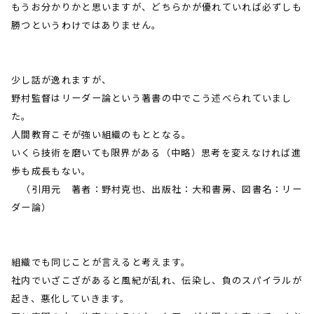
もうお分かりかと思いますが、どちらかが優れていれば必ずしも
勝つというわけではありません。
少し話が逸れますが、
野村監督はリーダー論という著書の中でこう述べられていまし
た。
人間教育こそが強い組織のもととなる。
いくら技術を磨いても限界がある（中略）思考を変えなければ進
歩も成長もない。
（引用元 著者：野村克也、出版社：大和書房、図書名：リー
ダー論）
組織でも同じことが言えると考えます。
社内でいざこざがあると風紀が乱れ、伝染し、負のスパイラルが
起き、悪化していきます。