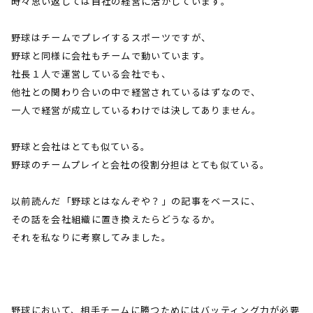
時々思い返しては自社の経営に活かしています。
野球はチームでプレイするスポーツですが、
野球と同様に会社もチームで動いています。
社長１人で運営している会社でも、
他社との関わり合いの中で経営されているはずなので、
一人で経営が成立しているわけでは決してありません。
野球と会社はとても似ている。
野球のチームプレイと会社の役割分担はとても似ている。
以前読んだ「野球とはなんぞや？」の記事をベースに、
その話を会社組織に置き換えたらどうなるか。
それを私なりに考察してみました。
野球において、相手チームに勝つためにはバッティング力が必要