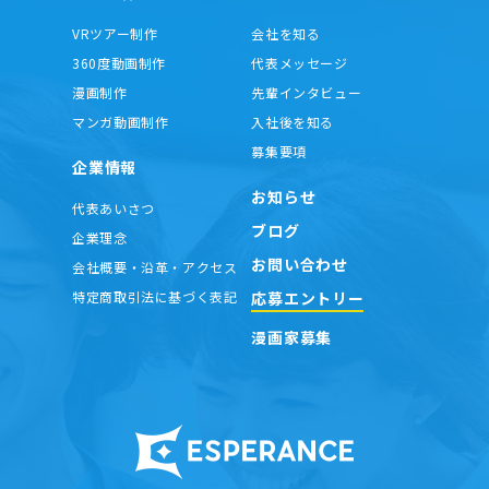
VRツアー制作
会社を知る
360度動画制作
代表メッセージ
漫画制作
先輩インタビュー
マンガ動画制作
入社後を知る
募集要項
企業情報
お知らせ
代表あいさつ
ブログ
企業理念
お問い合わせ
会社概要・沿革・アクセス
応募エントリー
特定商取引法に基づく表記
漫画家募集