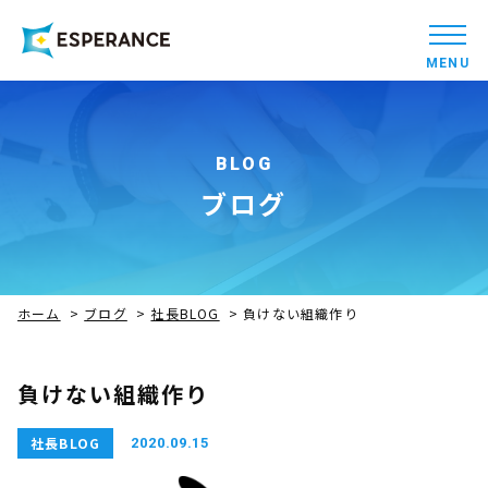
MENU
BLOG
ブログ
ホーム
>
ブログ
>
社長BLOG
>
負けない組織作り
負けない組織作り
社長BLOG
2020.09.15