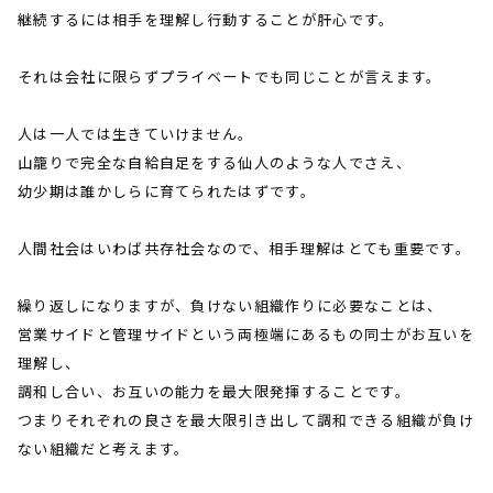
継続するには相手を理解し行動することが肝心です。
それは会社に限らずプライベートでも同じことが言えます。
人は一人では生きていけません。
山籠りで完全な自給自足をする仙人のような人でさえ、
幼少期は誰かしらに育てられたはずです。
人間社会はいわば共存社会なので、相手理解はとても重要です。
繰り返しになりますが、負けない組織作りに必要なことは、
営業サイドと管理サイドという両極端にあるもの同士がお互いを
理解し、
調和し合い、お互いの能力を最大限発揮することです。
つまりそれぞれの良さを最大限引き出して調和できる組織が負け
ない組織だと考えます。