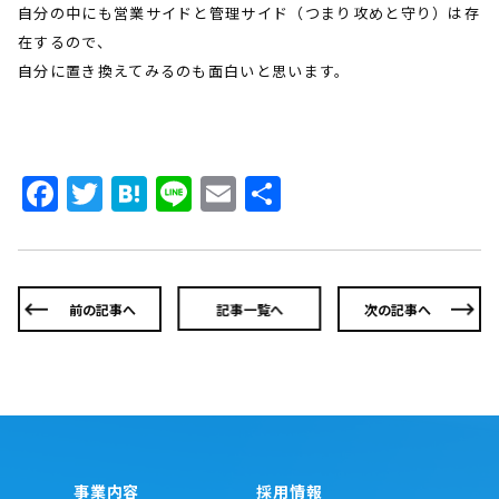
自分の中にも営業サイドと管理サイド（つまり攻めと守り）は存
在するので、
自分に置き換えてみるのも面白いと思います。
Facebook
Twitter
Hatena
Line
Email
共
有
前の記事へ
記事一覧へ
次の記事へ
事業内容
採用情報