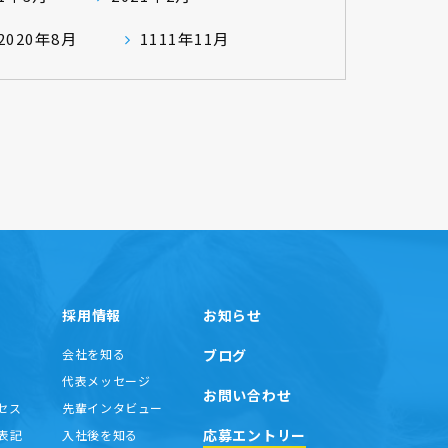
2020年8月
1111年11月
採用情報
お知らせ
会社を知る
ブログ
代表メッセージ
お問い合わせ
セス
先輩インタビュー
応募エントリー
表記
入社後を知る