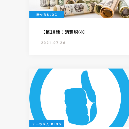
岩っちBLOG
【第10話：消費税②】
2021.07.26
チーちゃん BLOG