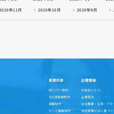
2020年11月
2020年10月
2020年9月
事業内容
企業情報
VRツアー制作
代表あいさつ
360度動画制作
企業理念
漫画制作
会社概要・沿革・アク
マンガ動画制作
特定商取引法に基づく