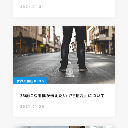
2021.01.31
世界の藤田BLOG
23歳になる僕が伝えたい『行動力』について
2021.01.26