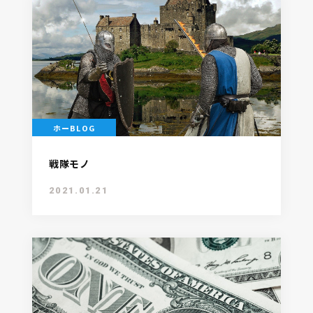
ホーBLOG
戦隊モノ
2021.01.21