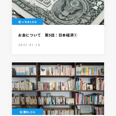
岩っちBLOG
お金について 第5話：日本経済①
2021.01.16
松澤BLOG