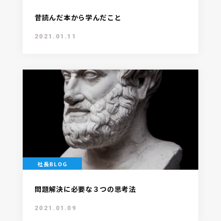
昔読んだ本から学んだこと
2021.01.11
社長BLOG
問題解決に必要な３つの思考法
2021.01.09