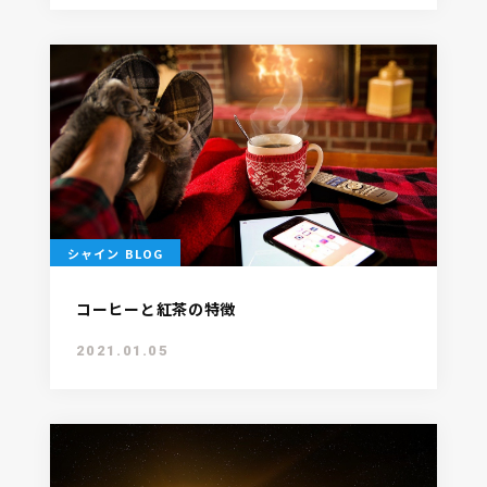
シャイン BLOG
コーヒーと紅茶の特徴
2021.01.05