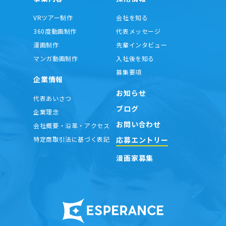
VRツアー制作
会社を知る
360度動画制作
代表メッセージ
漫画制作
先輩インタビュー
マンガ動画制作
入社後を知る
募集要項
企業情報
お知らせ
代表あいさつ
ブログ
企業理念
お問い合わせ
会社概要・沿革・アクセス
応募エントリー
特定商取引法に基づく表記
漫画家募集