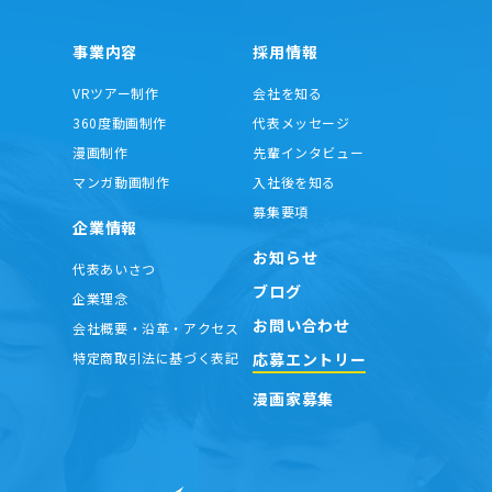
事業内容
採用情報
VRツアー制作
会社を知る
360度動画制作
代表メッセージ
漫画制作
先輩インタビュー
マンガ動画制作
入社後を知る
募集要項
企業情報
お知らせ
代表あいさつ
ブログ
企業理念
お問い合わせ
会社概要・沿革・アクセス
応募エントリー
特定商取引法に基づく表記
漫画家募集