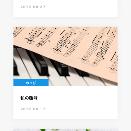
2022.06.27
のっぴ
私の趣味
2022.06.17