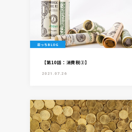
岩っちBLOG
【第10話：消費税②】
2021.07.26