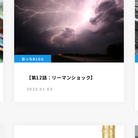
岩っちBLOG
【第12話：リーマンショック】
2022.01.03