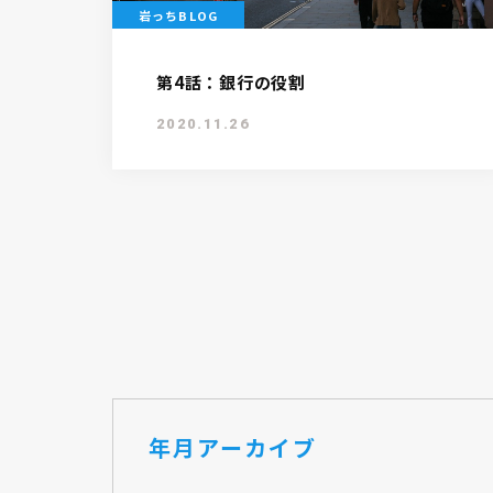
岩っちBLOG
第4話：銀行の役割
2020.11.26
年月アーカイブ