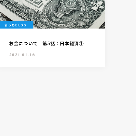
岩っちBLOG
お金について 第5話：日本経済①
2021.01.16