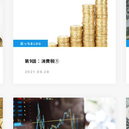
岩っちBLOG
第9話：消費税①
2021.06.28