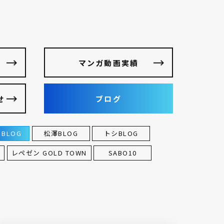
マンガ動画実績
せ
ブログ
BLOG
松澤BLOG
トシBLOG
レペゼン GOLD TOWN
SABO10