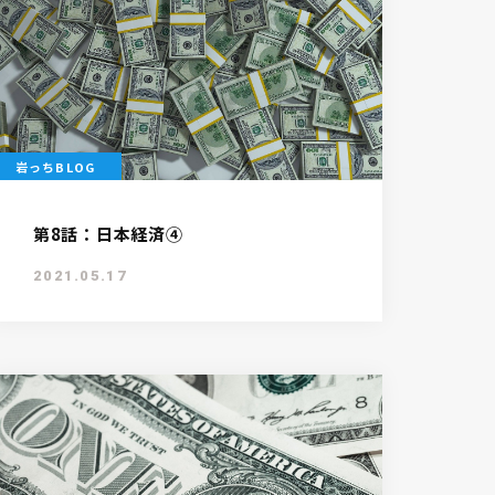
岩っちBLOG
第8話：日本経済④
2021.05.17