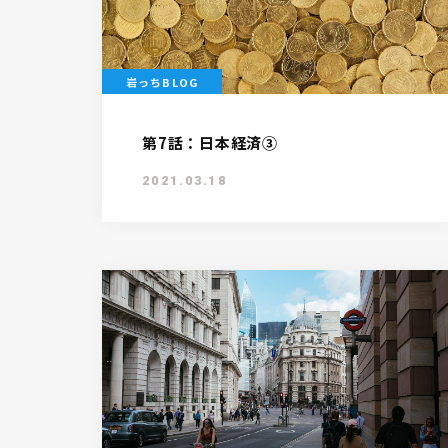
岩っちBLOG
第7話：日本経済③
2021.03.18