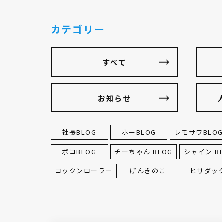
カテゴリー
すべて
お知らせ
社長BLOG
ホーBLOG
レモサワBLO
ボコBLOG
チーちゃん BLOG
シャイン B
ロックンローラー
げんきのこ
ヒサダッ