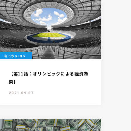
岩っちBLOG
【第11話：オリンピックによる経済効
果】
2021.09.27