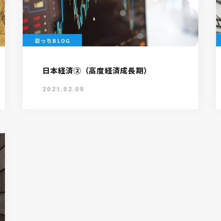
岩っちBLOG
日本経済②（高度経済成長期）
2021.02.05